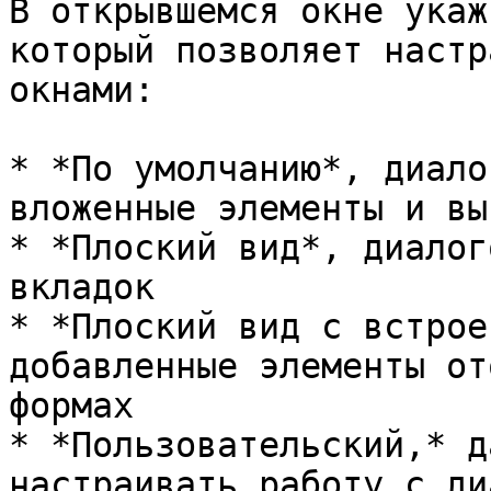
В открывшемся окне укаж
который позволяет настр
окнами:

* *По умолчанию*, диало
вложенные элементы и вы
* *Плоский вид*, диалог
вкладок

* *Плоский вид с встрое
добавленные элементы от
формах

* *Пользовательский,* д
настраивать работу с ди