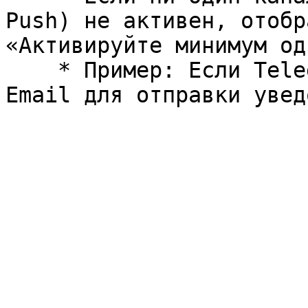
Push) не активен, отобр
«Активируйте минимум од
    * Пример: Если Telegram не настроен, включите 