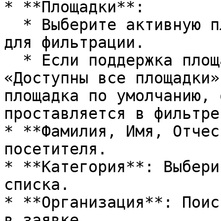
* **Площадки**:

  * Выберите активную площадку или «Без площадок» 
для фильтрации.

  * Если поддержка площадок включена, но настройка 
«Доступны все площадки»
площадка по умолчанию, 
проставляется в фильтре.
* **Фамилия, Имя, Отчес
посетителя.

* **Категория**: Выбери
списка.

* **Организация**: Поис