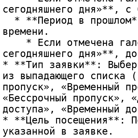
сегодняшнего дня»**, с 
  * **Период в прошлом**: До текущей даты и 
времени.

    * Если отмечена галочка **«До конца 
сегодняшнего дня»**, до
* **Тип заявки**: Выбер
из выпадающего списка (
пропуск», «Временный пр
«Бессрочный пропуск», «
доступа», «Временный до
* **Цель посещения**: П
указанной в заявке.
