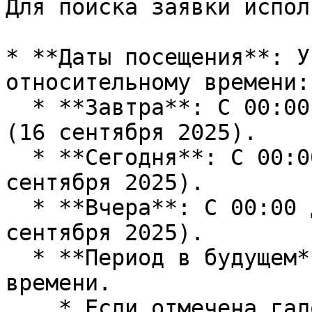
Для поиска заявки испол
* **Даты посещения**: У
относительному времени:

  * **Завтра**: С 00:00 до 23:59 завтрашнего дня 
(16 сентября 2025).

  * **Сегодня**: С 00:00 до 23:59 текущего дня (15 
сентября 2025).

  * **Вчера**: С 00:00 до 23:59 вчерашнего дня (14 
сентября 2025).

  * **Период в будущем**: Начиная с текущей даты и 
времени.

    * Если отмечена галочка **«С начала 