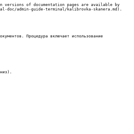
n versions of documentation pages are available by 
al-doc/admin-guide-terminal/kalibrovka-skanera.md).

окументов. Процедура включает использование 