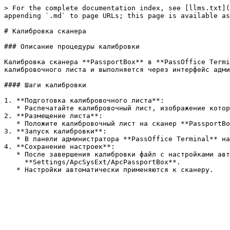
> For the complete documentation index, see [llms.txt](
appending `.md` to page URLs; this page is available as
# Калибровка сканера

### Описание процедуры калибровки

Калибровка сканера **PassportBox** в **PassOffice Termi
калибровочного листа и выполняется через интерфейс адми
#### Шаги калибровки

1. **Подготовка калибровочного листа**:

   * Распечатайте калибровочный лист, изображение которого доступно в документации **PassOffice**.

2. **Размещение листа**:

   * Положите калибровочный лист на сканер **PassportBox** в соответствии с инструкциями (обычно изображением вниз).

3. **Запуск калибровки**:

   * В панели администратора **PassOffice Terminal** нажмите кнопку **Выполнить калибровку**.

4. **Сохранение настроек**:

   * После завершения калибровки файл с настройками автоматически сохраняется в папку:\

     **Settings/ApcSysExt/ApcPassportBox**.
