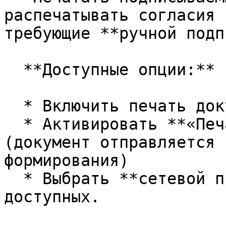
распечатывать согласия 
требующие **ручной подп
  **Доступные опции:**

  * Включить печать документов

  * Активировать **«Печатать автоматически»** 
(документ отправляется 
формирования)

  * Выбрать **сетевой принтер** из списка 