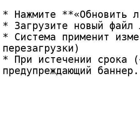
* Нажмите **«Обновить л
* Загрузите новый файл 
* Система применит изме
перезагрузки)

* При истечении срока (