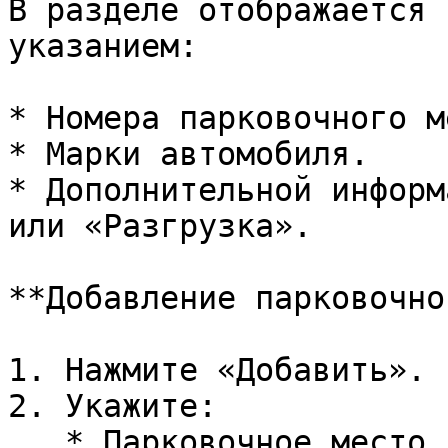
В разделе отображается 
указанием:

* Номера парковочного м
* Марки автомобиля.

* Дополнительной информ
или «Разгрузка».

**Добавление парковочно
1. Нажмите «Добавить».

2. Укажите:

   * Парковочное место.
