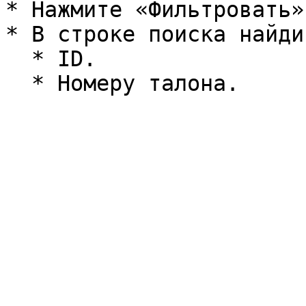
* Нажмите «Фильтровать»
* В строке поиска найди
  * ID.
