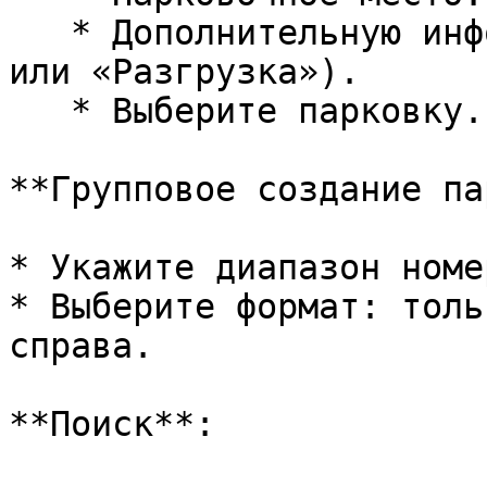
   * Дополнительную информацию («Оставить на ночь» 
или «Разгрузка»).

   * Выберите парковку.

**Групповое создание па
* Укажите диапазон номе
* Выберите формат: толь
справа.

**Поиск**:
