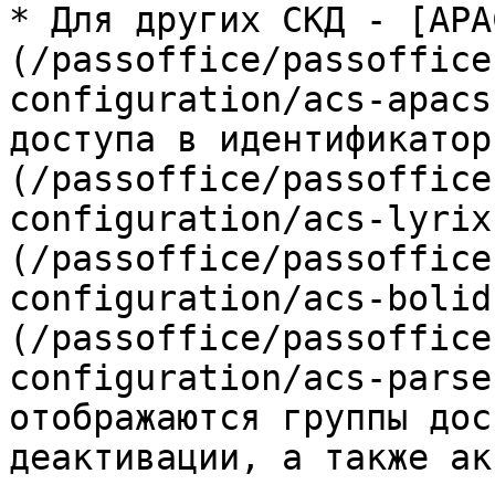
* Для других СКД - [APA
(/passoffice/passoffice
configuration/acs-apacs
доступа в идентификатор
(/passoffice/passoffice
configuration/acs-lyrix
(/passoffice/passoffice
configuration/acs-bolid
(/passoffice/passoffice
configuration/acs-parse
отображаются группы дос
деактивации, а также ак