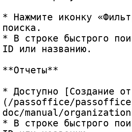
* Нажмите иконку «Фильт
поиска.

* В строке быстрого пои
ID или названию.

**Отчеты**

* Доступно [Создание от
(/passoffice/passoffice
doc/manual/organization
* В строке быстрого пои