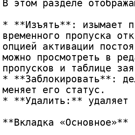
В этом разделе отобража
* **Изъять**: изымает п
временного пропуска отк
опцией активации постоя
можно просмотреть в ред
пропусков и таблице зая
* **Заблокировать**: де
меняет его статус.

* **Удалить:** удаляет 
**Вкладка «Основное»**
