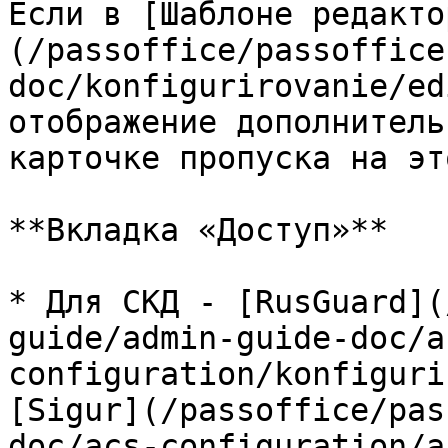
Если в [Шаблоне редакто
(/passoffice/passoffice
doc/konfigurirovanie/ed
отображение дополнитель
карточке пропуска на эт
**Вкладка «Доступ»**

* Для СКД - [RusGuard](
guide/admin-guide-doc/a
configuration/konfiguri
[Sigur](/passoffice/pas
doc/acs-configuration/a