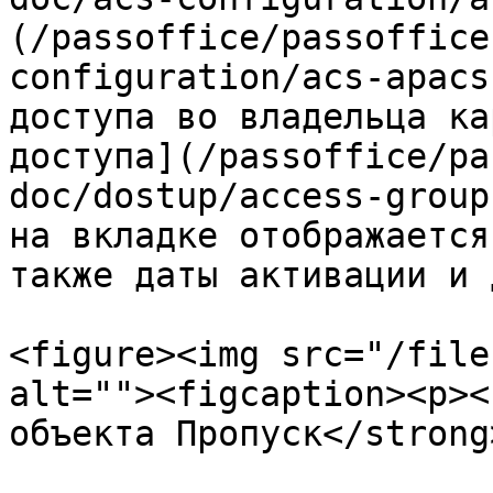
(/passoffice/passoffice
configuration/acs-apacs
доступа во владельца ка
доступа](/passoffice/pa
doc/dostup/access-group
на вкладке отображается
также даты активации и 
<figure><img src="/file
alt=""><figcaption><p><
объекта Пропуск</strong