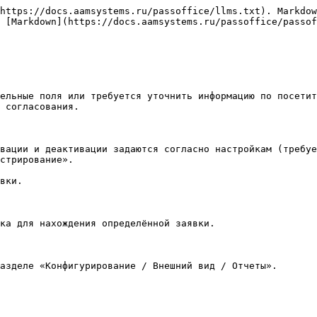
https://docs.aamsystems.ru/passoffice/llms.txt). Markdow
 [Markdown](https://docs.aamsystems.ru/passoffice/passof
ельные поля или требуется уточнить информацию по посетит
 согласования.

вации и деактивации задаются согласно настройкам (требуе
стрирование».

вки.

ка для нахождения определённой заявки.
