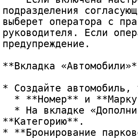
подразделения согласующ
выберет оператора с пра
руководителя. Если опер
предупреждение.

**Вкладка «Автомобили»**
* Создайте автомобиль, 
  * **Номер** и **Марку автомобиля**.

  * На вкладке «Дополнительные» укажите 
**Категорию**.

* **Бронирование парков