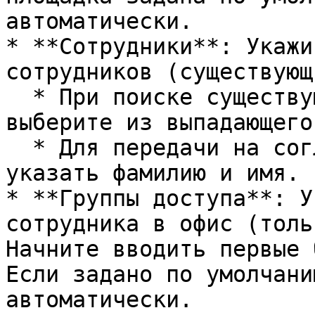
автоматически.

* **Сотрудники**: Укажи
сотрудников (существующ
  * При поиске существующего или однофамильца 
выберите из выпадающего
  * Для передачи на согласование достаточно 
указать фамилию и имя.

* **Группы доступа**: У
сотрудника в офис (толь
Начните вводить первые 
Если задано по умолчани
автоматически.
