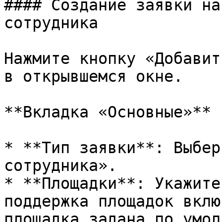
#### Создание заявки на
сотрудника

Нажмите кнопку «Добавит
в открывшемся окне.

**Вкладка «Основные»**

* **Тип заявки**: Выбер
сотрудника».

* **Площадки**: Укажите
поддержка площадок вклю
площадка задана по умол