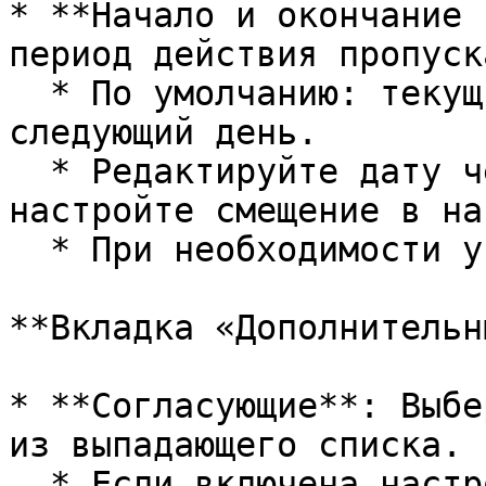
* **Начало и окончание 
период действия пропуска
  * По умолчанию: текущий день, срок действия — 
следующий день.

  * Редактируйте дату через календарь, вручную или 
настройте смещение в на
  * При необходимости укажите время визита.

**Вкладка «Дополнительн
* **Согласующие**: Выбе
из выпадающего списка.

  * Если включена настройка «Делать руководителя 