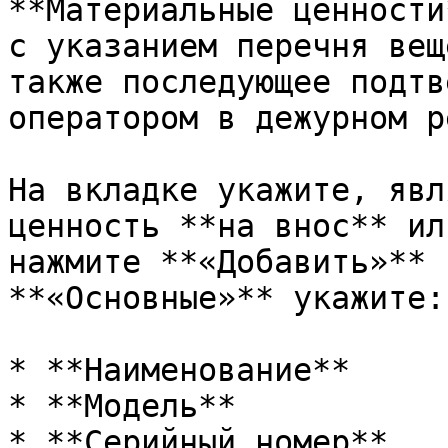
**Материальные ценности
с указанием перечня вещ
также последующее подтв
оператором в дежурном р
На вкладке укажите, явл
ценность **на внос** ил
нажмите **«Добавить»** 
**«Основные»** укажите:

* **Наименование**

* **Модель**

* **Серийный номер**
