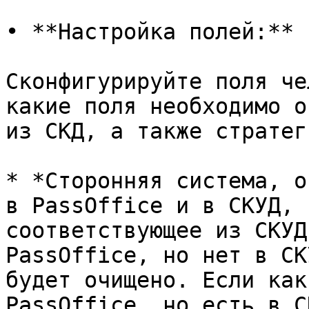
• **Настройка полей:**

Сконфигурируйте поля че
какие поля необходимо о
из СКД, а также стратег
* *Сторонняя система, о
в PassOffice и в СКУД, 
соответствующее из СКУД
PassOffice, но нет в СК
будет очищено. Если как
PassOffice, но есть в С