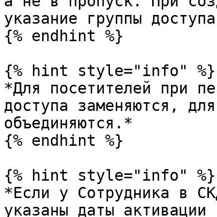
а не в пропуск. При соз
указание группы доступа
{% endhint %}

{% hint style="info" %}

*Для посетителей при пе
доступа заменяются, для
объединяются.*

{% endhint %}

{% hint style="info" %}

*Если у Сотрудника в СК
указаны даты активации 