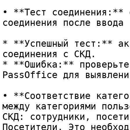
• **Тест соединения:** 
соединения после ввода 
* **Успешный тест:** ак
соединения с СКД.

* **Ошибка:** проверьте
PassOffice для выявлени
• **Соответствие катего
между категориями польз
СКД: сотрудники, посети
Посетители. Это необход