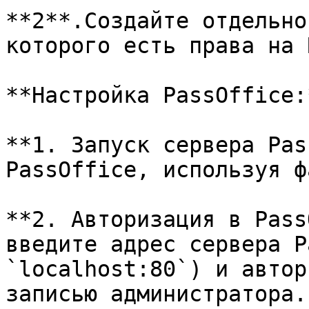
**2**.Cоздайте отдельно
которого есть права на 
**Настройка PassOffice:*
**1. Запуск сервера Pas
PassOffice, используя ф
**2. Авторизация в Pass
введите адрес сервера P
`localhost:80`) и автор
записью администратора.
