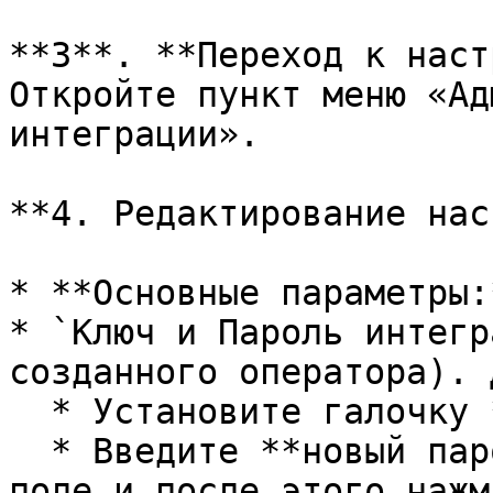
**3**. **Переход к наст
Откройте пункт меню «Ад
интеграции».

**4. Редактирование нас
* **Основные параметры:*
* `Ключ и Пароль интегр
созданного оператора). 
  * Установите галочку **«Обновить пароль»**

  * Введите **новый пароль** в соответствующее 
поле и после этого нажм