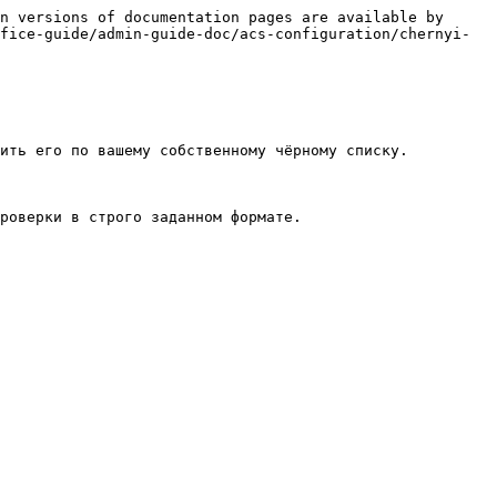
n versions of documentation pages are available by 
fice-guide/admin-guide-doc/acs-configuration/chernyi-
ить его по вашему собственному чёрному списку.

роверки в строго заданном формате.
