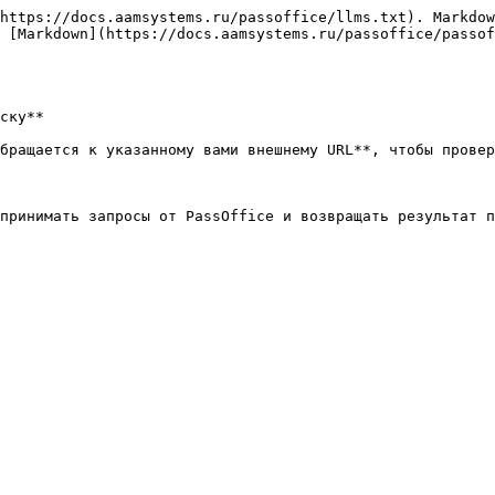
https://docs.aamsystems.ru/passoffice/llms.txt). Markdow
 [Markdown](https://docs.aamsystems.ru/passoffice/passof
ску**

бращается к указанному вами внешнему URL**, чтобы провер
принимать запросы от PassOffice и возвращать результат п