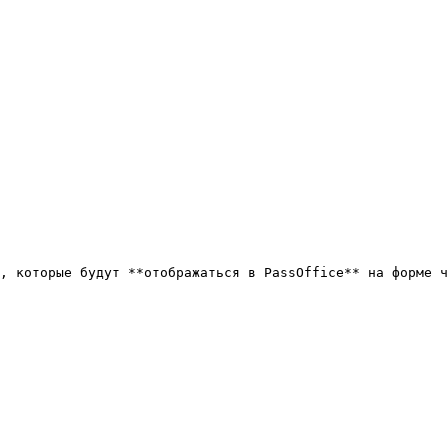
, которые будут **отображаться в PassOffice** на форме ч