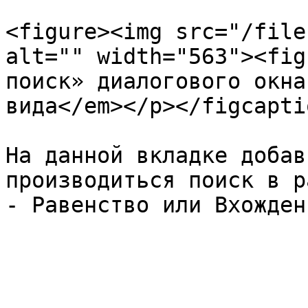
<figure><img src="/file
alt="" width="563"><fig
поиск» диалогового окна
вида</em></p></figcapti
На данной вкладке добав
производиться поиск в р